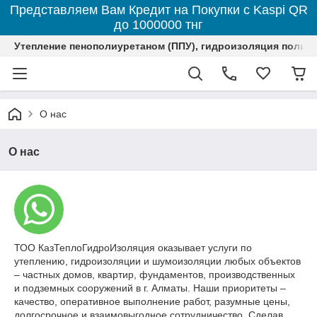
Представляем Вам Кредит на Покупки с Kaspi QR
до 1000000 тнг
Утепление пенополиуретаном (ППУ), гидроизоляция полим
О нас
О нас
ТОО КазТеплоГидроИзоляция оказывает услуги по
утеплению, гидроизоляции и шумоизоляции любых объектов
– частных домов, квартир, фундаментов, производственных
и подземных сооружений в г. Алматы. Наши приоритеты –
качество, оперативное выполнение работ, разумные цены,
долгосрочное и взаимовыгодное сотрудничество. Сделав