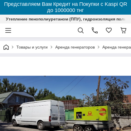
Представляем Вам Кредит на Покупки с Kaspi QR
до 1000000 тнг
Утепление пенополиуретаном (ППУ), гидроизоляция полим
Товары и услуги
Аренда генераторов
Аренда генера