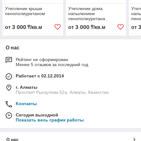
Утепление крыши
Утепление дома
Уте
пенополиуретаном
напылением
нап
пенополиуретана
пен
3 000
3 000
от
₸/кв.м
от
₸/кв.м
от
О нас
Рейтинг не сформирован
Менее 5 отзывов за последний год
Работает с 02.12.2014
г. Алматы
Проспект Рыскулова 52а, Алматы, Казахстан
Контакты
Сегодня выходной
Показать весь график работы
О нас