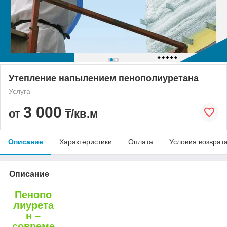
Утепление напылением пенополиуретана
Услуга
3 000
от
₸/кв.м
Описание
Характеристики
Оплата
Условия возврат
Описание
Пенопо
лиурета
н –
совреме