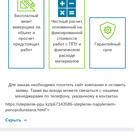
Бесплатный
визит
Честный расчет,
замерщика на
основанный на
объект и
фиксированной
просчет
стоимости
предстоящих
работ с ППУ и
Гарантийный
работ
фактическом
срок
расходе
материалов
Для заказа необходимо посетить сайт компании и оставить
заявку. Также вы всегда можете связаться с нашими
менеджерами по телефону, указанному в контактах.
https://uteplenie-ppu.kz/p67143586-uteplenie-napyleniem-
penopoliuretana.html">
Скрыть