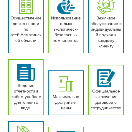
Осуществление
Использование
Вежливое
деятельности
только
обслуживание и
по
экологически
индивидуальны
всей Алматинск
безопасных
й подход к
ой области
компонентов
каждому
клиенту
Ведение
отчетности в
Официальное
любом удобном
Максимально
заключение
для клиента
доступные
договора о
виде.
цены
сотрудничестве