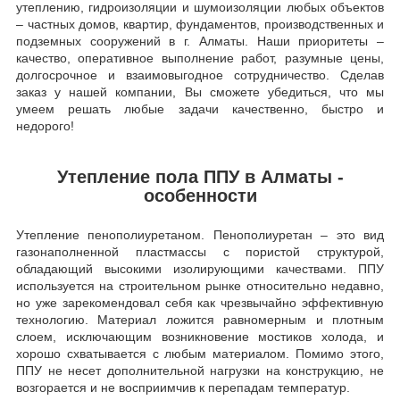
утеплению, гидроизоляции и шумоизоляции любых объектов
– частных домов, квартир, фундаментов, производственных и
подземных сооружений в г. Алматы. Наши приоритеты –
качество, оперативное выполнение работ, разумные цены,
долгосрочное и взаимовыгодное сотрудничество. Сделав
заказ у нашей компании, Вы сможете убедиться, что мы
умеем решать любые задачи качественно, быстро и
недорого!
Утепление пола ППУ в Алматы -
особенности
Утепление пенополиуретаном. Пенополиуретан – это вид
газонаполненной пластмассы с пористой структурой,
обладающий высокими изолирующими качествами. ППУ
используется на строительном рынке относительно недавно,
но уже зарекомендовал себя как чрезвычайно эффективную
технологию. Материал ложится равномерным и плотным
слоем, исключающим возникновение мостиков холода, и
хорошо схватывается с любым материалом. Помимо этого,
ППУ не несет дополнительной нагрузки на конструкцию, не
возгорается и не восприимчив к перепадам температур.