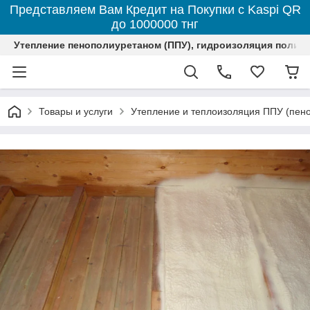
Представляем Вам Кредит на Покупки с Kaspi QR
до 1000000 тнг
Утепление пенополиуретаном (ППУ), гидроизоляция полим
Товары и услуги
Утепление и теплоизоляция ППУ (пен