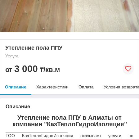
Утепление пола ППУ
Услуга
3 000
от
₸/кв.м
Описание
Характеристики
Оплата
Условия возврат
Описание
Утепление пола ППУ в Алматы от
компании "КазТеплоГидроИзоляция"
ТОО КазТеплоГидроИзоляция оказывает услуги по