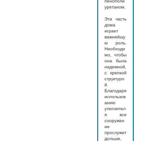
пенополи
уретаном.
Эта часть
дома
играет
важнейшу
ю роль.
Необходи
мо, чтобы
она была
надежной,
с крепкой
структуро
й.
Благодаря
использов
анию
утеплител
я все
сооружен
ие
прослужит
дольше,