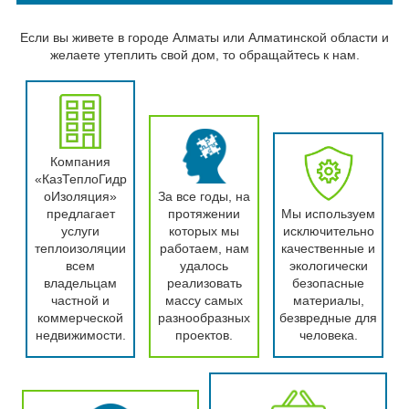
Если вы живете в городе Алматы или Алматинской области и
желаете утеплить свой дом, то обращайтесь к нам.
Компания
«КазТеплоГидр
оИзоляция»
За все годы, на
предлагает
протяжении
Мы используем
услуги
которых мы
исключительно
теплоизоляции
работаем, нам
качественные и
всем
удалось
экологически
владельцам
реализовать
безопасные
частной и
массу самых
материалы,
коммерческой
разнообразных
безвредные для
недвижимости.
проектов.
человека.