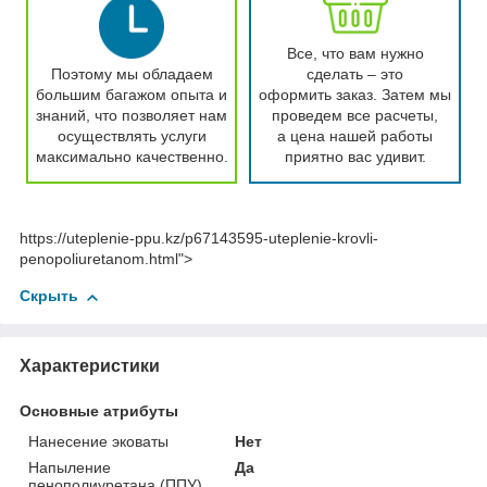
Все, что вам нужно
Поэтому мы обладаем
сделать – это
большим багажом опыта и
оформить заказ. Затем мы
знаний, что позволяет нам
проведем все расчеты,
осуществлять услуги
а цена нашей работы
максимально качественно.
приятно вас удивит.
https://uteplenie-ppu.kz/p67143595-uteplenie-krovli-
penopoliuretanom.html">
Скрыть
Характеристики
Основные атрибуты
Нанесение эковаты
Нет
Напыление
Да
пенополиуретана (ППУ)