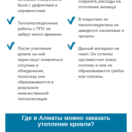
сократить расходы на
была с дефектами и
отопление жилища
неровностями
В покрытиях из
Теплоизоляционные
пенополиуретана не
работы с ППУ не
заводятся насекомые и
займут много времени
грызуны
После утепления
Данный материал не
кровли на ней
гниет. Он отлично
перестанут появляться
противостоит влаге,
сосульки и
поэтому в нем не
обледенение,
образовывается грибок
поскольку они
или плесень.
образовываются в
результате
некачественной
теплоизоляции
Где в Алматы можно заказать
утепление кровли?