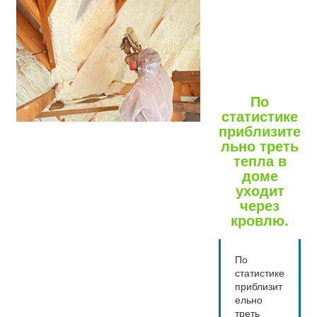
По
статистике
приблизите
льно треть
тепла в
доме
уходит
через
кровлю.
По
статистике
приблизит
ельно
треть