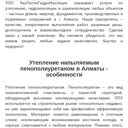
ТОО КазТеплоГидроИзоляция оказывает услуги по
утеплению, гидроизоляции и шумоизоляции любых объектов
– частных домов, квартир, фундаментов, производственных и
подземных сооружений в г. Алматы. Наши приоритеты –
качество, оперативное выполнение работ, разумные цены,
долгосрочное и взаимовыгодное сотрудничество. Сделав
заказ у нашей компании, Вы сможете убедиться, что мы
умеем решать любые задачи качественно, быстро и
недорого!
Утепление напыляемым
пенополиуретаном в Алматы -
особенности
Утепление пенополиуретаном. Пенополиуретан – это вид
газонаполненной пластмассы с пористой структурой,
обладающий высокими изолирующими качествами. ППУ
используется на строительном рынке относительно недавно,
но уже зарекомендовал себя как чрезвычайно эффективную
технологию. Материал ложится равномерным и плотным
слоем, исключающим возникновение мостиков холода, и
хорошо схватывается с любым материалом. Помимо этого,