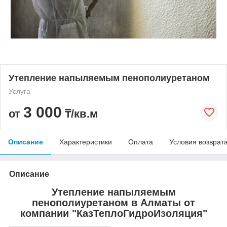
Утепление напыляемым пенополиуретаном
Услуга
3 000
от
₸/кв.м
Описание
Характеристики
Оплата
Условия возврат
Описание
Утепление напыляемым
пенополиуретаном в Алматы от
компании "КазТеплоГидроИзоляция"