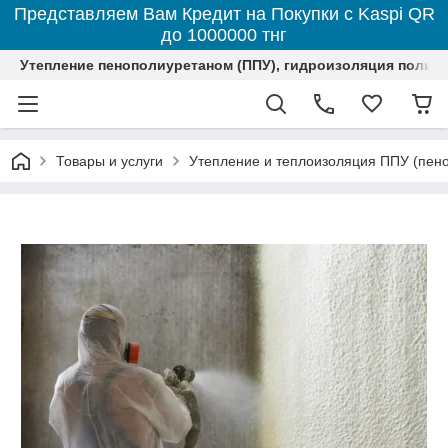
Представляем Вам Кредит на Покупки с Kaspi QR
до 1000000 тнг
Утепление пенополиуретаном (ППУ), гидроизоляция полим
Товары и услуги
Утепление и теплоизоляция ППУ (пен