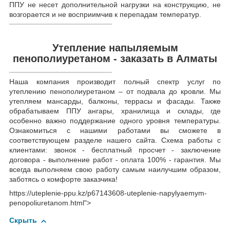
ППУ не несет дополнительной нагрузки на конструкцию, не
возгорается и не восприимчив к перепадам температур.
Утепление напыляемым
пенополиуретаном - заказать в Алматы
Наша компания производит полный спектр услуг по
утеплению пенополиуретаном – от подвала до кровли. Мы
утепляем мансарды, балконы, террасы и фасады. Также
обрабатываем ППУ ангары, хранилища и склады, где
особенно важно поддержание одного уровня температуры.
Ознакомиться с нашими работами вы сможете в
соответствующем разделе нашего сайта. Схема работы с
клиентами: звонок - бесплатный просчет - заключение
договора - выполнение работ - оплата 100% - гарантия. Мы
всегда выполняем свою работу самым наилучшим образом,
заботясь о комфорте заказчика!
https://uteplenie-ppu.kz/p67143608-uteplenie-napylyaemym-
penopoliuretanom.html">
Скрыть