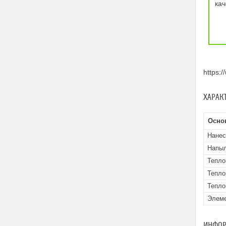
ка
https:
ХАРАК
Осно
Нанес
Напыл
Тепло
Тепло
Тепло
Элеме
ИНФОР