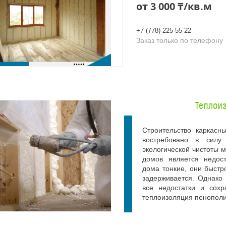
от
3 000 ₸/кв.м
+7 (778) 225-55-22
Заказ только по телефону
Теплои
Строительство каркасн
востребовано в силу
экологической чистоты 
домов является недост
дома тонкие, они быст
задерживается. Однако 
все недостатки и сохр
теплоизоляция пенопол