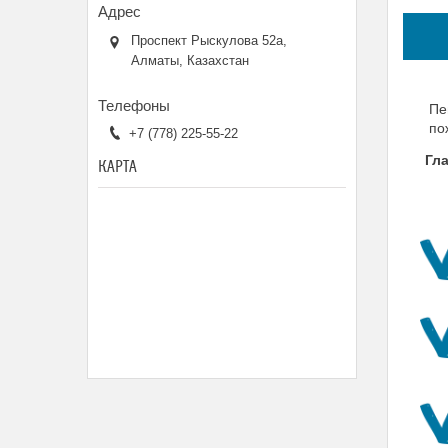
Проспект Рыскулова 52а,
Алматы, Казахстан
Пе
по
+7 (778) 225-55-22
Гл
КАРТА