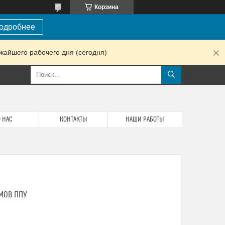
Корзина
одробнее
жайшего рабочего дня (сегодня)
 НАС
КОНТАКТЫ
НАШИ РАБОТЫ
МОВ ППУ