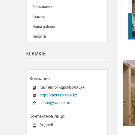
О компании
Отзывы
Наши работы
Новости
КОНТАКТЫ
КазТеплоГидроИзоляция
http://kazuteplenie.kz
a2sto@yandex.ru
Андрей