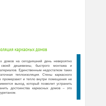
золяция каркасных домов
ых домов на сегодняшний день невероятно
 своей дешевизны, быстрого монтажа и
материалов. Единственным недостатком таких
аточная теплоизоляция. Стены каркасного
ро промерзают и тепло внутри помещения не
имеется выход, который позволит устранить
анить достоинства каркасных домов – это
иуретаном.