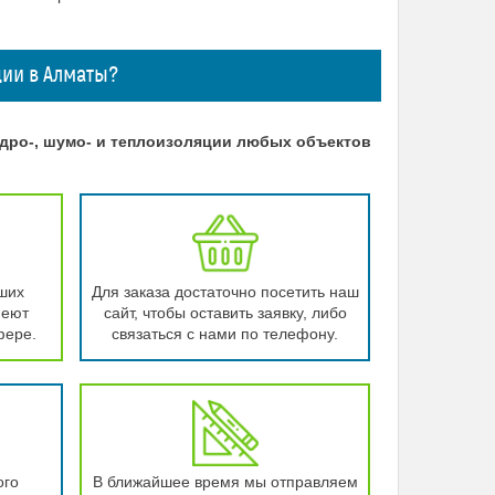
ции в Алматы?
идро-, шумо- и теплоизоляции любых объектов
ших
Для заказа достаточно посетить наш
меют
сайт, чтобы оставить заявку, либо
фере.
связаться с нами по телефону.
ого
В ближайшее время мы отправляем