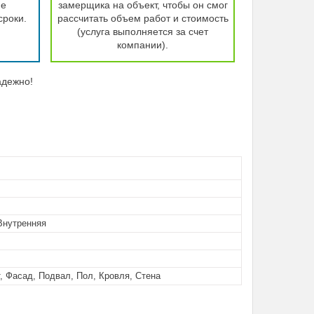
ие
замерщика на объект, чтобы он смог
сроки.
рассчитать объем работ и стоимость
(услуга выполняется за счет
компании).
адежно!
Внутренняя
, Фасад, Подвал, Пол, Кровля, Стена