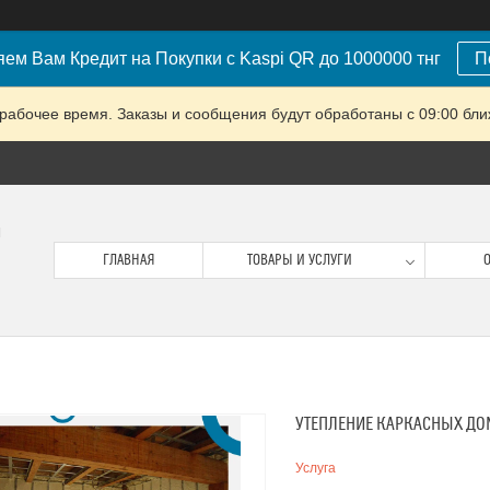
ем Вам Кредит на Покупки с Kaspi QR до 1000000 тнг
П
рабочее время. Заказы и сообщения будут обработаны с 09:00 бли
м
ГЛАВНАЯ
ТОВАРЫ И УСЛУГИ
О
УТЕПЛЕНИЕ КАРКАСНЫХ ДО
Услуга