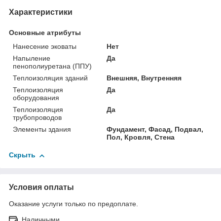
Характеристики
Основные атрибуты
Нанесение эковаты
Нет
Напыление
Да
пенополиуретана (ППУ)
Теплоизоляция зданий
Внешняя, Внутренняя
Теплоизоляция
Да
оборудования
Теплоизоляция
Да
трубопроводов
Элементы здания
Фундамент, Фасад, Подвал,
Пол, Кровля, Стена
Скрыть
Условия оплаты
Оказание услуги только по предоплате.
Наличными