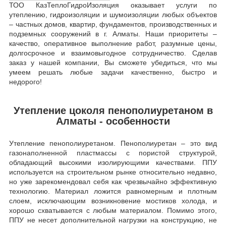
ТОО КазТеплоГидроИзоляция оказывает услуги по
утеплению, гидроизоляции и шумоизоляции любых объектов
– частных домов, квартир, фундаментов, производственных и
подземных сооружений в г. Алматы. Наши приоритеты –
качество, оперативное выполнение работ, разумные цены,
долгосрочное и взаимовыгодное сотрудничество. Сделав
заказ у нашей компании, Вы сможете убедиться, что мы
умеем решать любые задачи качественно, быстро и
недорого!
Утепление цоколя пенополиуретаном в
Алматы - особенности
Утепление пенополиуретаном. Пенополиуретан – это вид
газонаполненной пластмассы с пористой структурой,
обладающий высокими изолирующими качествами. ППУ
используется на строительном рынке относительно недавно,
но уже зарекомендовал себя как чрезвычайно эффективную
технологию. Материал ложится равномерным и плотным
слоем, исключающим возникновение мостиков холода, и
хорошо схватывается с любым материалом. Помимо этого,
ППУ не несет дополнительной нагрузки на конструкцию, не