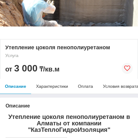
Утепление цоколя пенополиуретаном
Услуга
3 000
от
₸/кв.м
Описание
Характеристики
Оплата
Условия возврат
Описание
Утепление цоколя пенополиуретаном в
Алматы от компании
"КазТеплоГидроИзоляция"