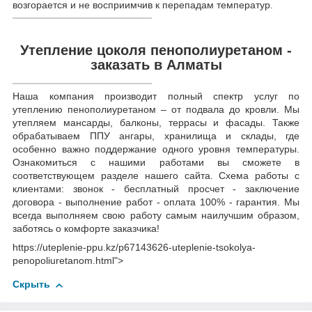
возгорается и не восприимчив к перепадам температур.
Утепление цоколя пенополиуретаном -
заказать в Алматы
Наша компания производит полный спектр услуг по
утеплению пенополиуретаном – от подвала до кровли. Мы
утепляем мансарды, балконы, террасы и фасады. Также
обрабатываем ППУ ангары, хранилища и склады, где
особенно важно поддержание одного уровня температуры.
Ознакомиться с нашими работами вы сможете в
соответствующем разделе нашего сайта. Схема работы с
клиентами: звонок - бесплатный просчет - заключение
договора - выполнение работ - оплата 100% - гарантия. Мы
всегда выполняем свою работу самым наилучшим образом,
заботясь о комфорте заказчика!
https://uteplenie-ppu.kz/p67143626-uteplenie-tsokolya-
penopoliuretanom.html">
Скрыть