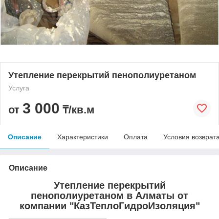
Утепление перекрытий пенополиуретаном
Услуга
3 000
от
₸/кв.м
Описание
Характеристики
Оплата
Условия возврат
Описание
Утепление перекрытий
пенополиуретаном в Алматы от
компании "КазТеплоГидроИзоляция"