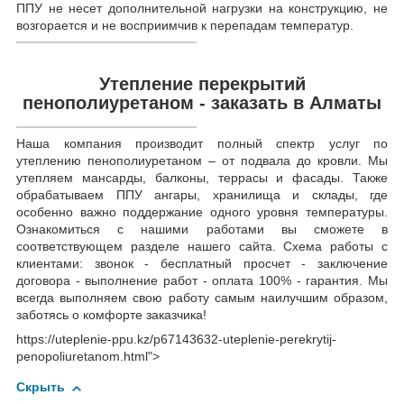
ППУ не несет дополнительной нагрузки на конструкцию, не
возгорается и не восприимчив к перепадам температур.
Утепление перекрытий
пенополиуретаном - заказать в Алматы
Наша компания производит полный спектр услуг по
утеплению пенополиуретаном – от подвала до кровли. Мы
утепляем мансарды, балконы, террасы и фасады. Также
обрабатываем ППУ ангары, хранилища и склады, где
особенно важно поддержание одного уровня температуры.
Ознакомиться с нашими работами вы сможете в
соответствующем разделе нашего сайта. Схема работы с
клиентами: звонок - бесплатный просчет - заключение
договора - выполнение работ - оплата 100% - гарантия. Мы
всегда выполняем свою работу самым наилучшим образом,
заботясь о комфорте заказчика!
https://uteplenie-ppu.kz/p67143632-uteplenie-perekrytij-
penopoliuretanom.html">
Скрыть