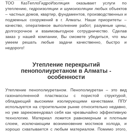
ТОО КазТеплоГидроИзоляция оказывает услуги по
утеплению, гидроизоляции и шумоизоляции любых объектов
– частных домов, квартир, фундаментов, производственных и
подземных сооружений в г. Алматы. Наши приоритеты –
качество, оперативное выполнение работ, разумные цены,
долгосрочное и взаимовыгодное сотрудничество. Сделав
заказ у нашей компании, Вы сможете убедиться, что мы
умеем решать любые задачи качественно, быстро и
недорого!
Утепление перекрытий
пенополиуретаном в Алматы -
особенности
Утепление пенополиуретаном. Пенополиуретан – это вид
газонаполненной пластмассы с пористой структурой,
обладающий высокими изолирующими качествами. ППУ
используется на строительном рынке относительно недавно,
но уже зарекомендовал себя как чрезвычайно эффективную
технологию. Материал ложится равномерным и плотным
слоем, исключающим возникновение мостиков холода, и
хорошо схватывается с любым материалом. Помимо этого,