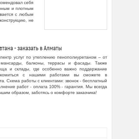
комендовал себя
ерным и плотным
ывается с любым
конструкцию, не
ана - заказать в Алматы
пектр услуг по утеплению пенополиуретаном – от
мансарды, балконы, террасы и фасады. Также
ища и склады, где особенно важно поддержание
накомиться с нашими работами вы сможете в
а. Схема работы с клиентами: звонок - бесплатный
олнение работ - оплата 100% - гарантия. Мы всегда
шим образом, заботясь о комфорте заказчика!