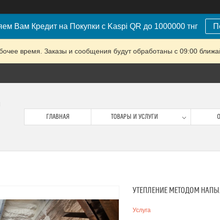
ем Вам Кредит на Покупки с Kaspi QR до 1000000 тнг
П
очее время. Заказы и сообщения будут обработаны с 09:00 ближай
м
ГЛАВНАЯ
ТОВАРЫ И УСЛУГИ
О
УТЕПЛЕНИЕ МЕТОДОМ НАПЫ
Услуга