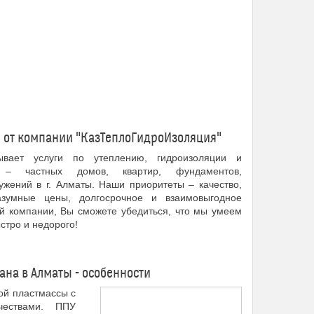
 от компании "КазТеплоГидроИзоляция"
ывает услуги по утеплению, гидроизоляции и
– частных домов, квартир, фундаментов,
жений в г. Алматы. Наши приоритеты – качество,
азумные цены, долгосрочное и взаимовыгодное
ей компании, Вы сможете убедиться, что мы умеем
стро и недорого!
на в Алматы - особенности
ой пластмассы с
чествами. ППУ