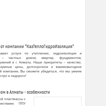
 от компании "КазТеплоГидроИзоляция"
ывает услуги по утеплению, гидроизоляции и
– частных домов, квартир, фундаментов,
жений в г. Алматы. Наши приоритеты – качество,
азумные цены, долгосрочное и взаимовыгодное
ей компании, Вы сможете убедиться, что мы умеем
стро и недорого!
ом в Алматы - особенности
ой пластмассы с
чествами. ППУ