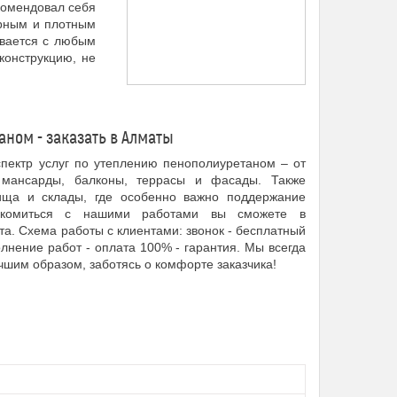
комендовал себя
ерным и плотным
ывается с любым
конструкцию, не
ном - заказать в Алматы
пектр услуг по утеплению пенополиуретаном – от
мансарды, балконы, террасы и фасады. Также
ища и склады, где особенно важно поддержание
накомиться с нашими работами вы сможете в
а. Схема работы с клиентами: звонок - бесплатный
олнение работ - оплата 100% - гарантия. Мы всегда
шим образом, заботясь о комфорте заказчика!