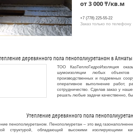
от
3 000 ₸/кв.м
+7 (778) 225-55-22
Заказ только по телефону
тепление деревянного пола пенополиуретаном в Алматы
ТОО КазТеплоГидроИзоляция оказ
шумоизоляции любых объектов 
производственных и подземных соору
оперативное выполнение работ, р
сотрудничество. Сделав заказ у наш
решать любые задачи качественно, бы
Утепление деревянного пола пенополиуретан
ние пенополиуретаном. Пенополиуретан – это вид газонаполненн
той структурой, обладающий высокими изолирующими ка