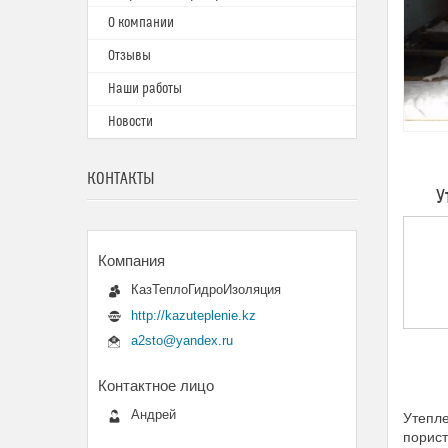
О компании
Отзывы
Наши работы
Новости
КОНТАКТЫ
У
КазТеплоГидроИзоляция
http://kazuteplenie.kz
a2sto@yandex.ru
Андрей
Утепле
порис