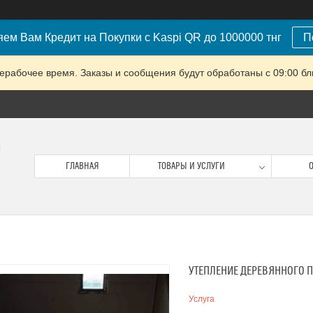
ем Вам Кредит на Покупки с Kaspi QR до 1000000 тнг
П
ерабочее время. Заказы и сообщения будут обработаны с 09:00 бл
м
ГЛАВНАЯ
ТОВАРЫ И УСЛУГИ
О
УТЕПЛЕНИЕ ДЕРЕВЯННОГО 
Услуга