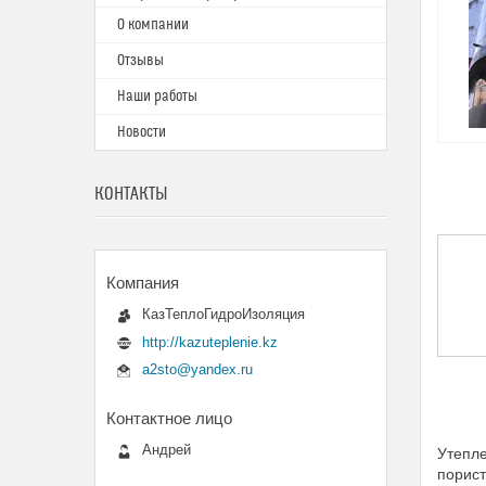
О компании
Отзывы
Наши работы
Новости
КОНТАКТЫ
КазТеплоГидроИзоляция
http://kazuteplenie.kz
a2sto@yandex.ru
Андрей
Утепле
порис