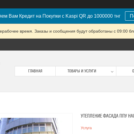
ем Вам Кредит на Покупки с Kaspi QR до 1000000 тнг
П
ерабочее время. Заказы и сообщения будут обработаны с 09:00 бл
м
ГЛАВНАЯ
ТОВАРЫ И УСЛУГИ
О
УТЕПЛЕНИЕ ФАСАДА ППУ Н
Услуга