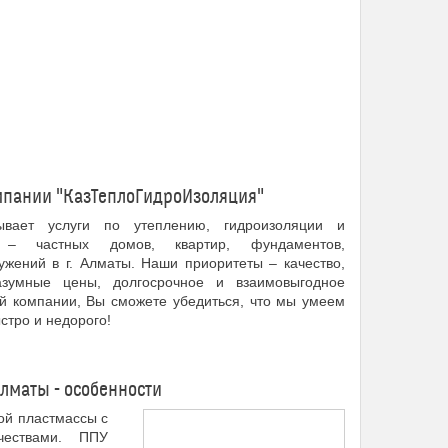
мпании "КазТеплоГидроИзоляция"
ывает услуги по утеплению, гидроизоляции и
– частных домов, квартир, фундаментов,
жений в г. Алматы. Наши приоритеты – качество,
азумные цены, долгосрочное и взаимовыгодное
ей компании, Вы сможете убедиться, что мы умеем
стро и недорого!
лматы - особенности
ой пластмассы с
чествами. ППУ