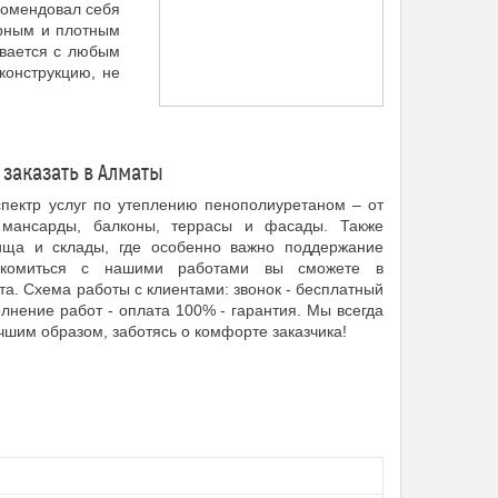
комендовал себя
ерным и плотным
ывается с любым
конструкцию, не
заказать в Алматы
пектр услуг по утеплению пенополиуретаном – от
мансарды, балконы, террасы и фасады. Также
ища и склады, где особенно важно поддержание
накомиться с нашими работами вы сможете в
а. Схема работы с клиентами: звонок - бесплатный
олнение работ - оплата 100% - гарантия. Мы всегда
шим образом, заботясь о комфорте заказчика!