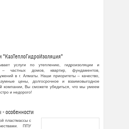
ии "КазТеплоГидроИзоляция"
ывает услуги по утеплению, гидроизоляции и
– частных домов, квартир, фундаментов,
жений в г. Алматы. Наши приоритеты – качество,
азумные цены, долгосрочное и взаимовыгодное
ей компании, Вы сможете убедиться, что мы умеем
стро и недорого!
 - особенности
ой пластмассы с
чествами. ППУ