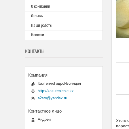
О компании
Отзывы
Наши работы
Новости
КОНТАКТЫ
КазТеплоГидроИзоляция
http://kazuteplenie.kz
a2sto@yandex.ru
Андрей
Утепле
порис