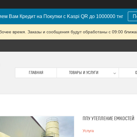
ем Вам Кредит на Покупки с Kaspi QR до 1000000 тнг
П
очее время. Заказы и сообщения будут обработаны с 09:00 ближай
м
ГЛАВНАЯ
ТОВАРЫ И УСЛУГИ
О
ППУ УТЕПЛЕНИЕ ЕМКОСТЕЙ
Услуга