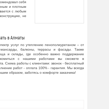
комендовал себя
ерным и плотным
ывается с любым
конструкцию, не
зать в Алматы
пектр услуг по утеплению пенополиуретаном – от
мансарды, балконы, террасы и фасады. Также
ища и склады, где особенно важно поддержание
накомиться с нашими работами вы сможете в
а. Схема работы с клиентами: звонок - бесплатный
олнение работ - оплата 100% - гарантия. Мы всегда
шим образом, заботясь о комфорте заказчика!