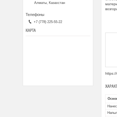
Алматы, Казахстан
матери
возгор
+7 (778) 225-55-22
КАРТА
https:
ХАРАК
Осно
Нанес
Напыл