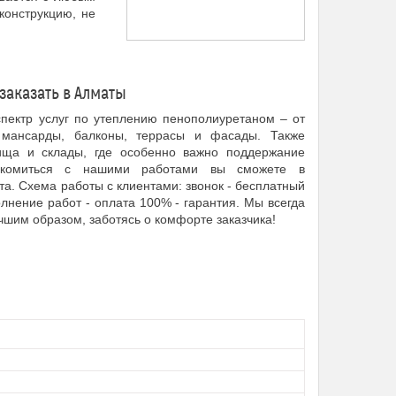
конструкцию, не
заказать в Алматы
пектр услуг по утеплению пенополиуретаном – от
мансарды, балконы, террасы и фасады. Также
ища и склады, где особенно важно поддержание
накомиться с нашими работами вы сможете в
а. Схема работы с клиентами: звонок - бесплатный
олнение работ - оплата 100% - гарантия. Мы всегда
шим образом, заботясь о комфорте заказчика!