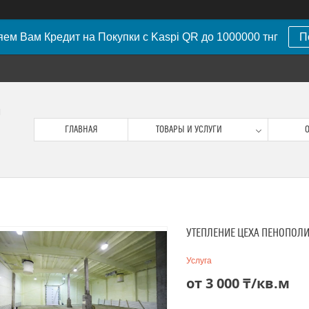
ем Вам Кредит на Покупки с Kaspi QR до 1000000 тнг
П
м
ГЛАВНАЯ
ТОВАРЫ И УСЛУГИ
О
УТЕПЛЕНИЕ ЦЕХА ПЕНОПОЛ
Услуга
от
3 000 ₸/кв.м