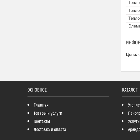
Тепло
Тепло
Тепло
Элеме
ИНФОР
Цена:
о
ОСНОВНОЕ
КАТАЛОГ
Главная
Утепле
Товары и услуги
Пеноп
Контакты
Услуги
Доставка и оплата
Аренда