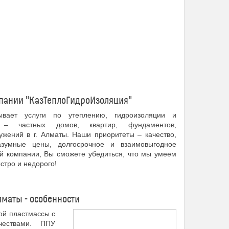
мпании "КазТеплоГидроИзоляция"
ывает услуги по утеплению, гидроизоляции и
– частных домов, квартир, фундаментов,
жений в г. Алматы. Наши приоритеты – качество,
азумные цены, долгосрочное и взаимовыгодное
ей компании, Вы сможете убедиться, что мы умеем
стро и недорого!
маты - особенности
ой пластмассы с
чествами. ППУ