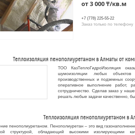
от
3 000 ₸/кв.м
+7 (778) 225-55-22
Заказ только по телефону
Теплоизоляция пенополиуретаном в Алматы от ко
ТОО КазТеплоГидроИзоляция оказ
шумоизоляции любых объектов 
производственных и подземных соору
оперативное выполнение работ, р
сотрудничество. Сделав заказ у наш
решать любые задачи качественно, бы
Теплоизоляция пенополиуретаном в Ал
ние пенополиуретаном. Пенополиуретан – это вид газонаполненн
той структурой, обладающий высокими изолирующими ка