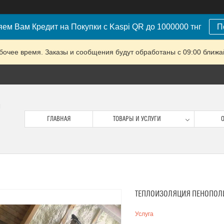
ем Вам Кредит на Покупки с Kaspi QR до 1000000 тнг
П
очее время. Заказы и сообщения будут обработаны с 09:00 ближай
м
ГЛАВНАЯ
ТОВАРЫ И УСЛУГИ
О
ТЕПЛОИЗОЛЯЦИЯ ПЕНОПОЛ
Услуга