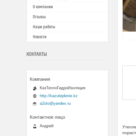
О компании
Отзывы
Наши работы
Новости
КОНТАКТЫ
КазТеплоГидроИзоляция
http://kazuteplenie.kz
a2sto@yandex.ru
Андрей
Утепле
порис