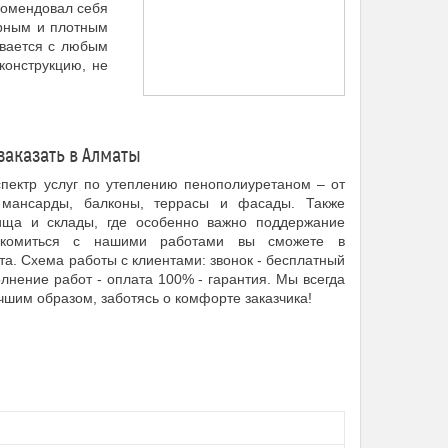
комендовал себя
ерным и плотным
ывается с любым
конструкцию, не
заказать в Алматы
пектр услуг по утеплению пенополиуретаном – от
мансарды, балконы, террасы и фасады. Также
ища и склады, где особенно важно поддержание
накомиться с нашими работами вы сможете в
а. Схема работы с клиентами: звонок - бесплатный
олнение работ - оплата 100% - гарантия. Мы всегда
шим образом, заботясь о комфорте заказчика!