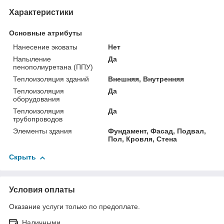
Характеристики
Основные атрибуты
Нанесение эковаты
Нет
Напыление
Да
пенополиуретана (ППУ)
Теплоизоляция зданий
Внешняя, Внутренняя
Теплоизоляция
Да
оборудования
Теплоизоляция
Да
трубопроводов
Элементы здания
Фундамент, Фасад, Подвал,
Пол, Кровля, Стена
Скрыть
Условия оплаты
Оказание услуги только по предоплате.
Наличными