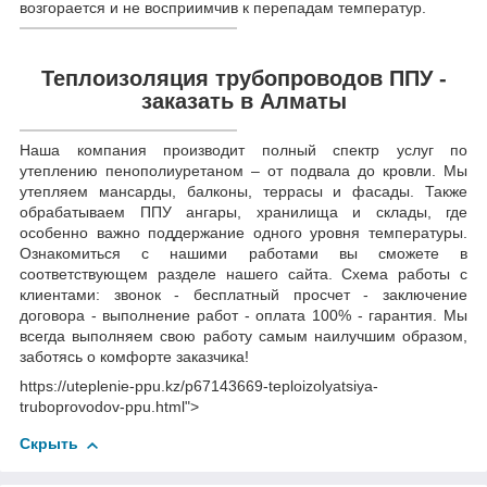
возгорается и не восприимчив к перепадам температур.
Теплоизоляция трубопроводов ППУ -
заказать в Алматы
Наша компания производит полный спектр услуг по
утеплению пенополиуретаном – от подвала до кровли. Мы
утепляем мансарды, балконы, террасы и фасады. Также
обрабатываем ППУ ангары, хранилища и склады, где
особенно важно поддержание одного уровня температуры.
Ознакомиться с нашими работами вы сможете в
соответствующем разделе нашего сайта. Схема работы с
клиентами: звонок - бесплатный просчет - заключение
договора - выполнение работ - оплата 100% - гарантия. Мы
всегда выполняем свою работу самым наилучшим образом,
заботясь о комфорте заказчика!
https://uteplenie-ppu.kz/p67143669-teploizolyatsiya-
truboprovodov-ppu.html">
Скрыть