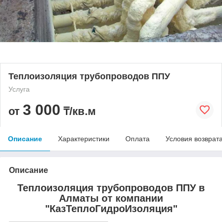
Теплоизоляция трубопроводов ППУ
Услуга
3 000
от
₸/кв.м
Описание
Характеристики
Оплата
Условия возврат
Описание
Теплоизоляция трубопроводов ППУ в
Алматы от компании
"КазТеплоГидроИзоляция"