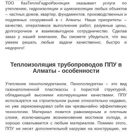
ТОО КазТеплоГидроИзоляция оказывает услуги по
утеплению, гидроизоляции и шумоизоляции любых объектов
– частных домов, квартир, фундаментов, производственных и
подземных сооружений в г. Алматы. Наши приоритеты –
качество, оперативное выполнение работ, разумные цены,
долгосрочное и взаимовыгодное сотрудничество. Сделав
заказ у нашей компании, Вы сможете убедиться, что мы
умеем решать любые задачи качественно, быстро и
недорого!
Теплоизоляция трубопроводов ППУ в
Алматы - особенности
Утепление пенополиуретаном. Пенополиуретан – это вид
газонаполненной пластмассы с пористой структурой,
обладающий высокими изолирующими качествами. ППУ
используется на строительном рынке относительно недавно,
но уже зарекомендовал себя как чрезвычайно эффективную
технологию. Материал ложится равномерным и плотным
слоем, исключающим возникновение мостиков холода, и
хорошо схватывается с любым материалом. Помимо этого,
ППУ не несет дополнительной нагрузки на конструкцию, не